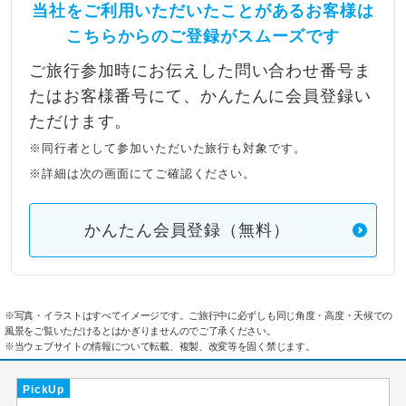
当社をご利用いただいたことがあるお客様は
こちらからのご登録がスムーズです
ご旅行参加時にお伝えした問い合わせ番号ま
たはお客様番号にて、かんたんに会員登録い
ただけます。
※同行者として参加いただいた旅行も対象です。
※詳細は次の画面にてご確認ください。
かんたん会員登録（無料）
※写真・イラストはすべてイメージです。ご旅行中に必ずしも同じ角度・高度・天候での
風景をご覧いただけるとはかぎりませんのでご了承ください。
※当ウェブサイトの情報について転載、複製、改変等を固く禁じます。
PickUp