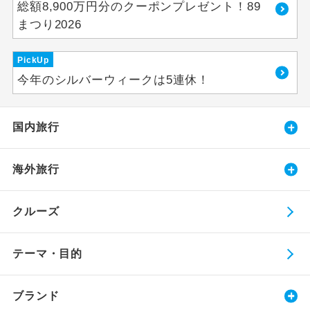
総額8,900万円分のクーポンプレゼント！89
まつり2026
PickUp
今年のシルバーウィークは5連休！
国内旅行
海外旅行
クルーズ
テーマ・目的
ブランド