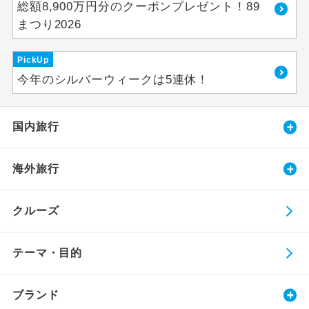
総額8,900万円分のクーポンプレゼント！89
まつり2026
PickUp
今年のシルバーウィークは5連休！
国内旅行
海外旅行
クルーズ
テーマ・目的
ブランド