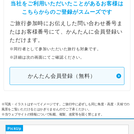
当社をご利用いただいたことがあるお客様は
こちらからのご登録がスムーズです
ご旅行参加時にお伝えした問い合わせ番号ま
たはお客様番号にて、かんたんに会員登録い
ただけます。
※同行者として参加いただいた旅行も対象です。
※詳細は次の画面にてご確認ください。
かんたん会員登録（無料）
※写真・イラストはすべてイメージです。ご旅行中に必ずしも同じ角度・高度・天候での
風景をご覧いただけるとはかぎりませんのでご了承ください。
※当ウェブサイトの情報について転載、複製、改変等を固く禁じます。
PickUp