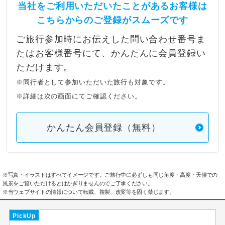
当社をご利用いただいたことがあるお客様は
こちらからのご登録がスムーズです
ご旅行参加時にお伝えした問い合わせ番号ま
たはお客様番号にて、かんたんに会員登録い
ただけます。
※同行者として参加いただいた旅行も対象です。
※詳細は次の画面にてご確認ください。
かんたん会員登録（無料）
※写真・イラストはすべてイメージです。ご旅行中に必ずしも同じ角度・高度・天候での
風景をご覧いただけるとはかぎりませんのでご了承ください。
※当ウェブサイトの情報について転載、複製、改変等を固く禁じます。
PickUp