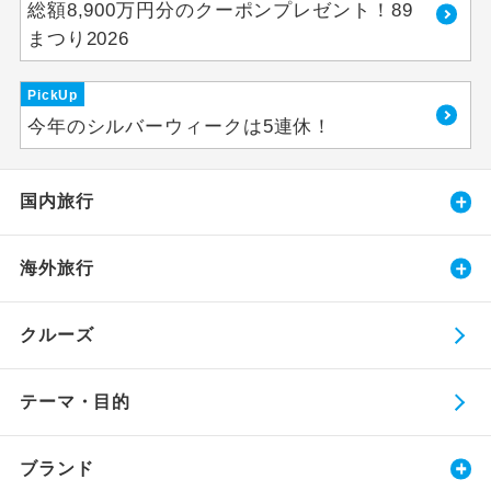
総額8,900万円分のクーポンプレゼント！89
まつり2026
PickUp
今年のシルバーウィークは5連休！
国内旅行
海外旅行
クルーズ
テーマ・目的
ブランド