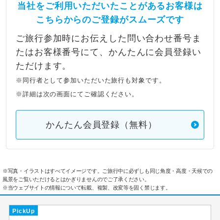
当社をご利用いただいたことがあるお客様は
こちらからのご登録がスムーズです
ご旅行参加時にお伝えした問い合わせ番号ま
たはお客様番号にて、かんたんに会員登録い
ただけます。
※同行者として参加いただいた旅行も対象です。
※詳細は次の画面にてご確認ください。
かんたん会員登録（無料）
※写真・イラストはすべてイメージです。ご旅行中に必ずしも同じ角度・高度・天候での
風景をご覧いただけるとはかぎりませんのでご了承ください。
※当ウェブサイトの情報について転載、複製、改変等を固く禁じます。
PickUp