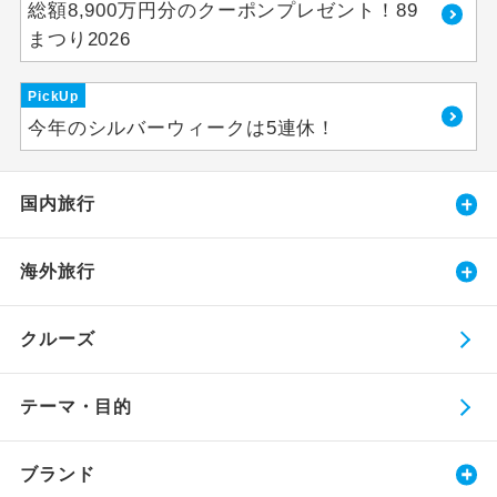
総額8,900万円分のクーポンプレゼント！89
まつり2026
PickUp
今年のシルバーウィークは5連休！
国内旅行
海外旅行
クルーズ
テーマ・目的
ブランド