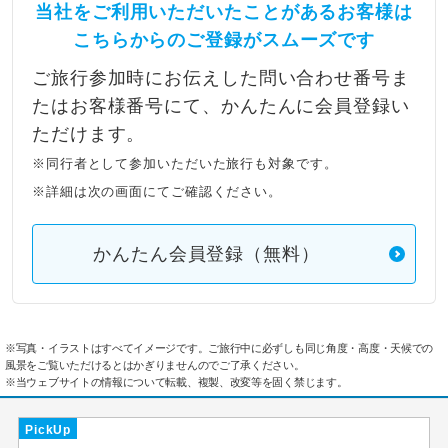
当社をご利用いただいたことがあるお客様は
こちらからのご登録がスムーズです
ご旅行参加時にお伝えした問い合わせ番号ま
たはお客様番号にて、かんたんに会員登録い
ただけます。
※同行者として参加いただいた旅行も対象です。
※詳細は次の画面にてご確認ください。
かんたん会員登録（無料）
※写真・イラストはすべてイメージです。ご旅行中に必ずしも同じ角度・高度・天候での
風景をご覧いただけるとはかぎりませんのでご了承ください。
※当ウェブサイトの情報について転載、複製、改変等を固く禁じます。
PickUp