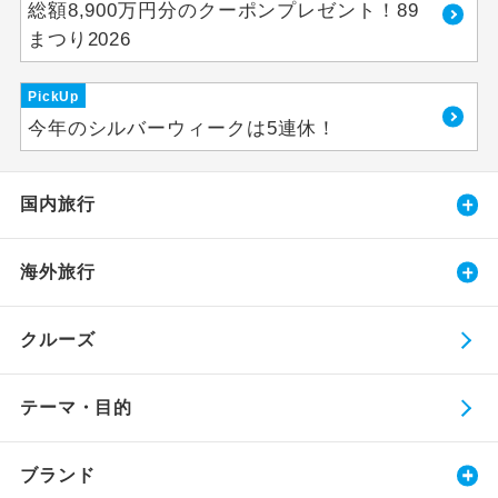
総額8,900万円分のクーポンプレゼント！89
まつり2026
PickUp
今年のシルバーウィークは5連休！
国内旅行
海外旅行
クルーズ
テーマ・目的
ブランド