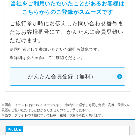
当社をご利用いただいたことがあるお客様は
こちらからのご登録がスムーズです
ご旅行参加時にお伝えした問い合わせ番号ま
たはお客様番号にて、かんたんに会員登録い
ただけます。
※同行者として参加いただいた旅行も対象です。
※詳細は次の画面にてご確認ください。
かんたん会員登録（無料）
※写真・イラストはすべてイメージです。ご旅行中に必ずしも同じ角度・高度・天候での
風景をご覧いただけるとはかぎりませんのでご了承ください。
※当ウェブサイトの情報について転載、複製、改変等を固く禁じます。
PickUp