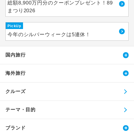
総額8,900万円分のクーポンプレゼント！89
まつり2026
PickUp
今年のシルバーウィークは5連休！
国内旅行
海外旅行
クルーズ
テーマ・目的
ブランド