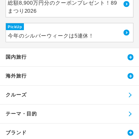
総額8,900万円分のクーポンプレゼント！89
まつり2026
PickUp
今年のシルバーウィークは5連休！
国内旅行
海外旅行
クルーズ
テーマ・目的
ブランド