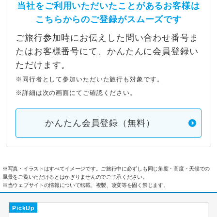
当社をご利用いただいたことがあるお客様は
こちらからのご登録がスムーズです
ご旅行参加時にお伝えした問い合わせ番号ま
たはお客様番号にて、かんたんに会員登録い
ただけます。
※同行者として参加いただいた旅行も対象です。
※詳細は次の画面にてご確認ください。
かんたん会員登録（無料）
※写真・イラストはすべてイメージです。ご旅行中に必ずしも同じ角度・高度・天候での
風景をご覧いただけるとはかぎりませんのでご了承ください。
※当ウェブサイトの情報について転載、複製、改変等を固く禁じます。
PickUp