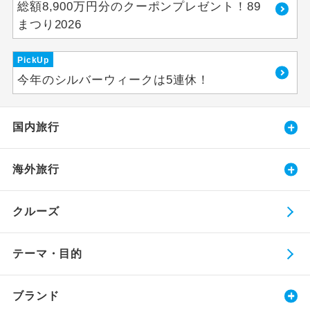
総額8,900万円分のクーポンプレゼント！89
まつり2026
PickUp
今年のシルバーウィークは5連休！
国内旅行
海外旅行
クルーズ
テーマ・目的
ブランド