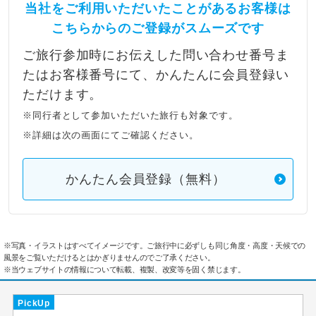
当社をご利用いただいたことがあるお客様は
こちらからのご登録がスムーズです
ご旅行参加時にお伝えした問い合わせ番号ま
たはお客様番号にて、かんたんに会員登録い
ただけます。
※同行者として参加いただいた旅行も対象です。
※詳細は次の画面にてご確認ください。
かんたん会員登録（無料）
※写真・イラストはすべてイメージです。ご旅行中に必ずしも同じ角度・高度・天候での
風景をご覧いただけるとはかぎりませんのでご了承ください。
※当ウェブサイトの情報について転載、複製、改変等を固く禁じます。
PickUp