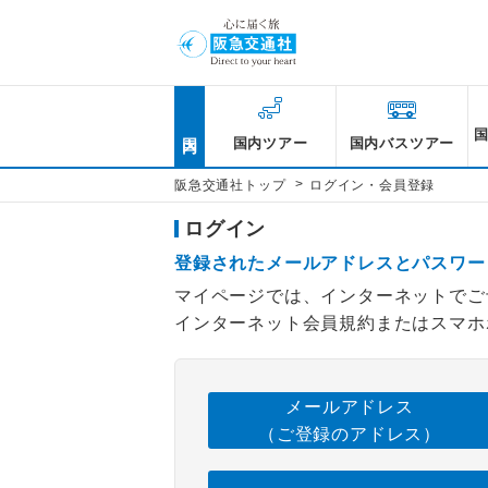
国内
国内ツアー
国内バスツアー
>
阪急交通社トップ
ログイン・会員登録
ログイン
登録されたメールアドレスとパスワー
マイページでは、インターネットでご
インターネット会員規約またはスマホ
メールアドレス
（ご登録のアドレス）