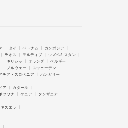
ア
タイ
ベトナム
カンボジア
ラオス
モルディブ
ウズベキスタン
ス
ギリシャ
オランダ
ベルギー
ク
ノルウェー
スウェーデン
アチア・スロベニア
ハンガリー
ビア
カタール
ボツワナ
ケニア
タンザニア
ベネズエラ
ー