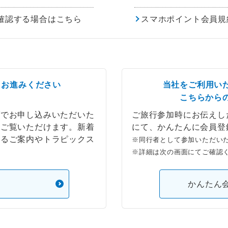
確認する場合はこちら
スマホポイント会員規
らお進みください
当社をご利用い
こちらから
ブでお申し込みいただいた
ご旅行参加時にお伝えし
もご覧いただけます。新着
にて、かんたんに会員登
するご案内やトラピックス
※同行者として参加いただい
※詳細は次の画面にてご確認
）
かんたん