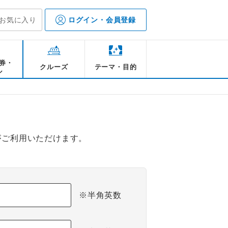
お気に入り
ログイン・会員登録
券・
クルーズ
テーマ・目的
ル
がご利用いただけます。
※半角英数