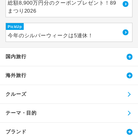
総額8,900万円分のクーポンプレゼント！89
まつり2026
PickUp
今年のシルバーウィークは5連休！
国内旅行
海外旅行
クルーズ
テーマ・目的
ブランド