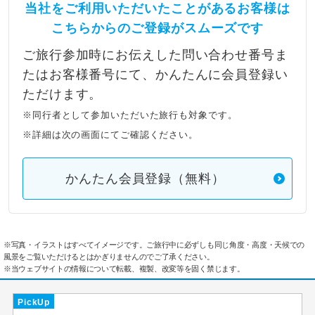
当社をご利用いただいたことがあるお客様は
こちらからのご登録がスムーズです
ご旅行参加時にお伝えした問い合わせ番号ま
たはお客様番号にて、かんたんに会員登録い
ただけます。
※同行者として参加いただいた旅行も対象です。
※詳細は次の画面にてご確認ください。
かんたん会員登録（無料）
※写真・イラストはすべてイメージです。ご旅行中に必ずしも同じ角度・高度・天候での
風景をご覧いただけるとはかぎりませんのでご了承ください。
※当ウェブサイトの情報について転載、複製、改変等を固く禁じます。
PickUp