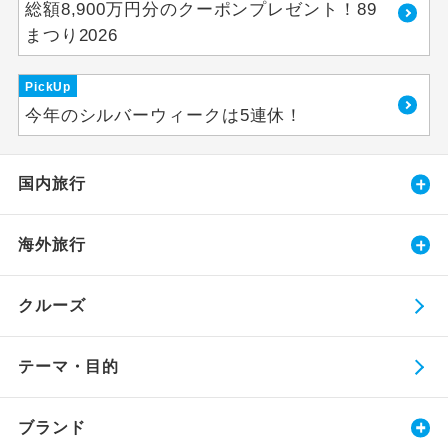
総額8,900万円分のクーポンプレゼント！89
まつり2026
PickUp
今年のシルバーウィークは5連休！
国内旅行
海外旅行
クルーズ
テーマ・目的
ブランド