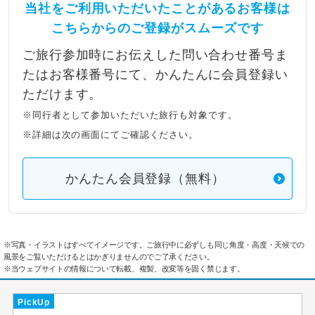
当社をご利用いただいたことがあるお客様は
こちらからのご登録がスムーズです
ご旅行参加時にお伝えした問い合わせ番号ま
たはお客様番号にて、かんたんに会員登録い
ただけます。
※同行者として参加いただいた旅行も対象です。
※詳細は次の画面にてご確認ください。
かんたん会員登録（無料）
※写真・イラストはすべてイメージです。ご旅行中に必ずしも同じ角度・高度・天候での
風景をご覧いただけるとはかぎりませんのでご了承ください。
※当ウェブサイトの情報について転載、複製、改変等を固く禁じます。
PickUp