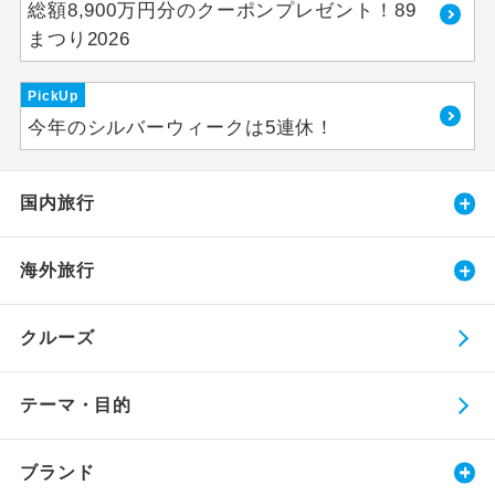
総額8,900万円分のクーポンプレゼント！89
まつり2026
PickUp
今年のシルバーウィークは5連休！
国内旅行
海外旅行
クルーズ
テーマ・目的
ブランド