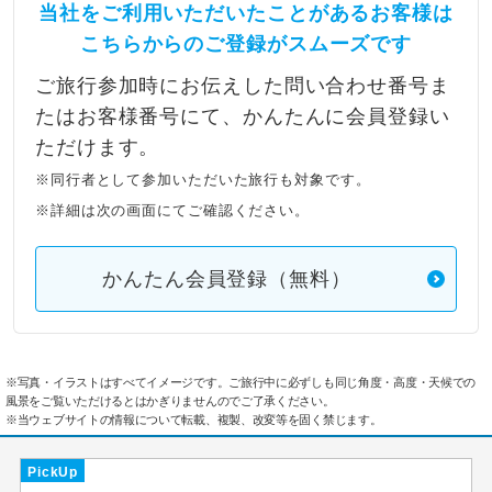
当社をご利用いただいたことがあるお客様は
こちらからのご登録がスムーズです
ご旅行参加時にお伝えした問い合わせ番号ま
たはお客様番号にて、かんたんに会員登録い
ただけます。
※同行者として参加いただいた旅行も対象です。
※詳細は次の画面にてご確認ください。
かんたん会員登録（無料）
※写真・イラストはすべてイメージです。ご旅行中に必ずしも同じ角度・高度・天候での
風景をご覧いただけるとはかぎりませんのでご了承ください。
※当ウェブサイトの情報について転載、複製、改変等を固く禁じます。
PickUp