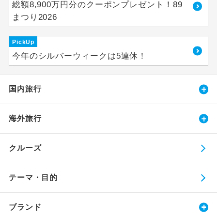
総額8,900万円分のクーポンプレゼント！89
まつり2026
PickUp
今年のシルバーウィークは5連休！
国内旅行
海外旅行
クルーズ
テーマ・目的
ブランド