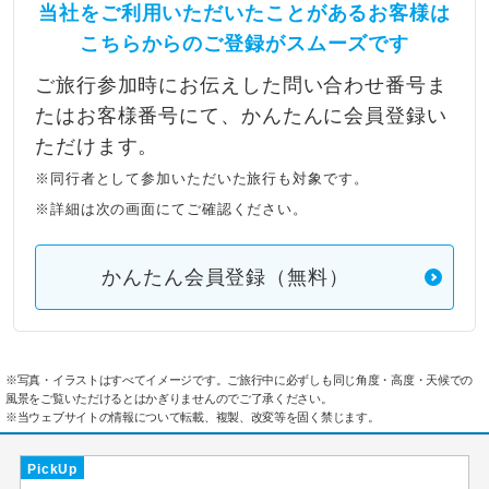
当社をご利用いただいたことがあるお客様は
こちらからのご登録がスムーズです
ご旅行参加時にお伝えした問い合わせ番号ま
たはお客様番号にて、かんたんに会員登録い
ただけます。
※同行者として参加いただいた旅行も対象です。
※詳細は次の画面にてご確認ください。
かんたん会員登録（無料）
※写真・イラストはすべてイメージです。ご旅行中に必ずしも同じ角度・高度・天候での
風景をご覧いただけるとはかぎりませんのでご了承ください。
※当ウェブサイトの情報について転載、複製、改変等を固く禁じます。
PickUp