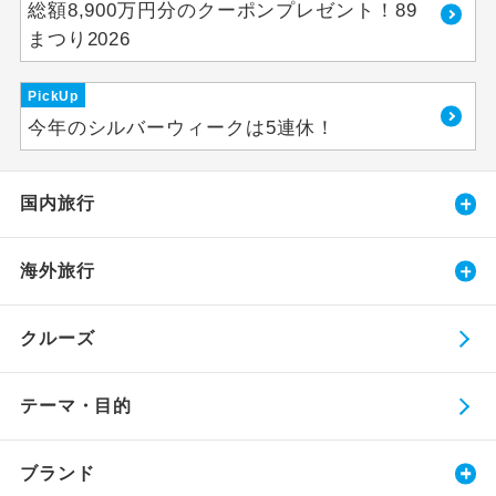
総額8,900万円分のクーポンプレゼント！89
まつり2026
PickUp
今年のシルバーウィークは5連休！
国内旅行
海外旅行
クルーズ
テーマ・目的
ブランド