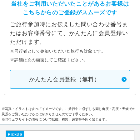
当社をご利用いただいたことがあるお客様は
こちらからのご登録がスムーズです
ご旅行参加時にお伝えした問い合わせ番号ま
たはお客様番号にて、かんたんに会員登録い
ただけます。
※同行者として参加いただいた旅行も対象です。
※詳細は次の画面にてご確認ください。
かんたん会員登録（無料）
※写真・イラストはすべてイメージです。ご旅行中に必ずしも同じ角度・高度・天候での
風景をご覧いただけるとはかぎりませんのでご了承ください。
※当ウェブサイトの情報について転載、複製、改変等を固く禁じます。
PickUp