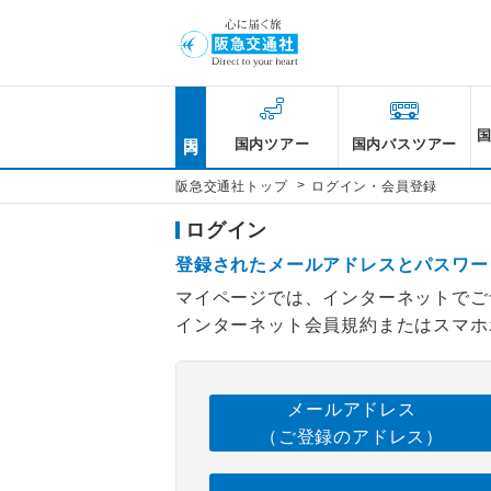
国内
国内ツアー
国内バスツアー
>
阪急交通社トップ
ログイン・会員登録
ログイン
登録されたメールアドレスとパスワー
マイページでは、インターネットでご
インターネット会員規約またはスマホ
メールアドレス
（ご登録のアドレス）