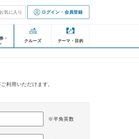
お気に入り
ログイン・会員登録
券・
クルーズ
テーマ・目的
ル
がご利用いただけます。
※半角英数