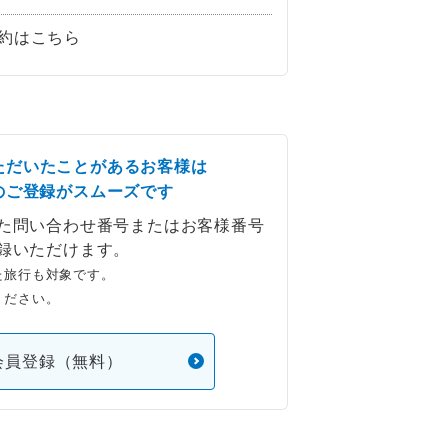
約はこちら
ただいたことがあるお客様は
のご登録がスムーズです
た問い合わせ番号またはお客様番号
録いただけます。
た旅行も対象です。
ください。
会員登録（無料）