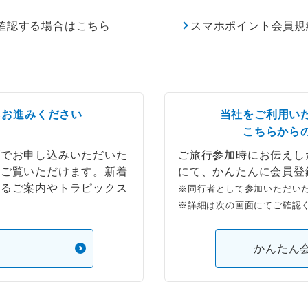
確認する場合はこちら
スマホポイント会員規
らお進みください
当社をご利用い
こちらから
ブでお申し込みいただいた
ご旅行参加時にお伝えし
もご覧いただけます。新着
にて、かんたんに会員登
するご案内やトラピックス
※同行者として参加いただい
※詳細は次の画面にてご確認
）
かんたん