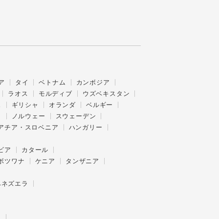
ア
タイ
ベトナム
カンボジア
ラオス
モルディブ
ウズベキスタン
ス
ギリシャ
オランダ
ベルギー
ク
ノルウェー
スウェーデン
アチア・スロベニア
ハンガリー
ビア
カタール
ボツワナ
ケニア
タンザニア
ベネズエラ
ー