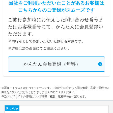
当社をご利用いただいたことがあるお客様は
こちらからのご登録がスムーズです
ご旅行参加時にお伝えした問い合わせ番号ま
たはお客様番号にて、かんたんに会員登録い
ただけます。
※同行者として参加いただいた旅行も対象です。
※詳細は次の画面にてご確認ください。
かんたん会員登録（無料）
※写真・イラストはすべてイメージです。ご旅行中に必ずしも同じ角度・高度・天候での
風景をご覧いただけるとはかぎりませんのでご了承ください。
※当ウェブサイトの情報について転載、複製、改変等を固く禁じます。
PickUp