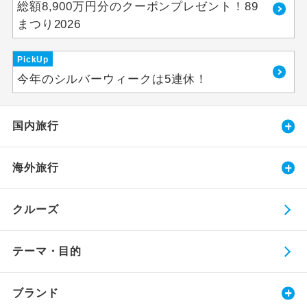
総額8,900万円分のクーポンプレゼント！89
まつり2026
PickUp
今年のシルバーウィークは5連休！
国内旅行
海外旅行
クルーズ
テーマ・目的
ブランド