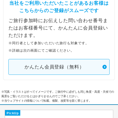
当社をご利用いただいたことがあるお客様は
こちらからのご登録がスムーズです
ご旅行参加時にお伝えした問い合わせ番号ま
たはお客様番号にて、かんたんに会員登録い
ただけます。
※同行者として参加いただいた旅行も対象です。
※詳細は次の画面にてご確認ください。
かんたん会員登録（無料）
※写真・イラストはすべてイメージです。ご旅行中に必ずしも同じ角度・高度・天候での
風景をご覧いただけるとはかぎりませんのでご了承ください。
※当ウェブサイトの情報について転載、複製、改変等を固く禁じます。
PickUp