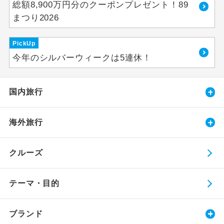
総額8,900万円分のクーポンプレゼント！89
まつり2026
PickUp
今年のシルバーウィークは5連休！
国内旅行
海外旅行
クルーズ
テーマ・目的
ブランド