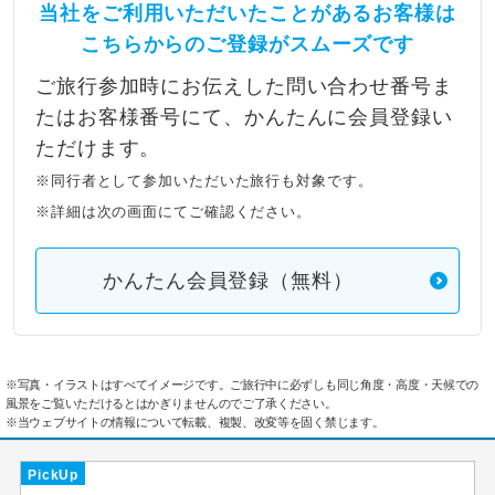
当社をご利用いただいたことがあるお客様は
こちらからのご登録がスムーズです
ご旅行参加時にお伝えした問い合わせ番号ま
たはお客様番号にて、かんたんに会員登録い
ただけます。
※同行者として参加いただいた旅行も対象です。
※詳細は次の画面にてご確認ください。
かんたん会員登録（無料）
※写真・イラストはすべてイメージです。ご旅行中に必ずしも同じ角度・高度・天候での
風景をご覧いただけるとはかぎりませんのでご了承ください。
※当ウェブサイトの情報について転載、複製、改変等を固く禁じます。
PickUp