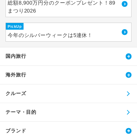
総額8,900万円分のクーポンプレゼント！89
まつり2026
PickUp
今年のシルバーウィークは5連休！
国内旅行
海外旅行
クルーズ
テーマ・目的
ブランド