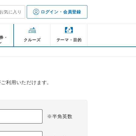
お気に入り
ログイン・会員登録
券・
クルーズ
テーマ・目的
ル
がご利用いただけます。
※半角英数