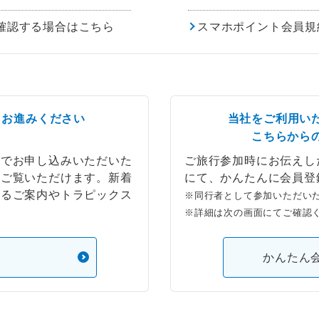
確認する場合はこちら
スマホポイント会員規
らお進みください
当社をご利用い
こちらから
ブでお申し込みいただいた
ご旅行参加時にお伝えし
もご覧いただけます。新着
にて、かんたんに会員登
するご案内やトラピックス
※同行者として参加いただい
※詳細は次の画面にてご確認
）
かんたん