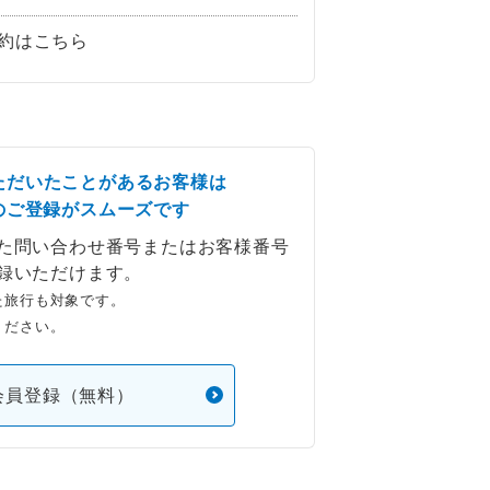
約はこちら
ただいたことがあるお客様は
のご登録がスムーズです
た問い合わせ番号またはお客様番号
録いただけます。
た旅行も対象です。
ください。
会員登録（無料）