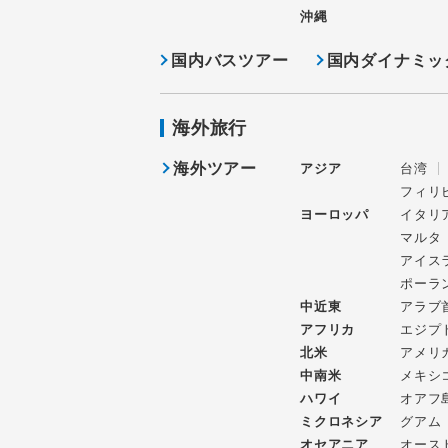
沖縄
国内バスツアー
国内ダイナミッ
海外旅行
海外ツアー
アジア
台湾
フィリ
ヨーロッパ
イタリ
マルタ
アイス
ポーラ
中近東
アラブ
アフリカ
エジプ
北米
アメリ
中南米
メキシ
ハワイ
オアフ
ミクロネシア
グアム
オセアニア
オース