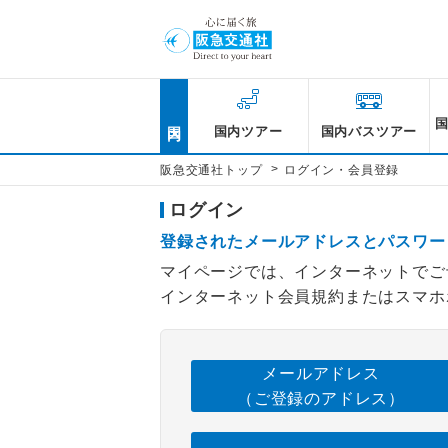
国内
国内ツアー
国内バスツアー
>
阪急交通社トップ
ログイン・会員登録
ログイン
登録されたメールアドレスとパスワー
マイページでは、インターネットでご
インターネット会員規約またはスマホ
メールアドレス
（ご登録のアドレス）