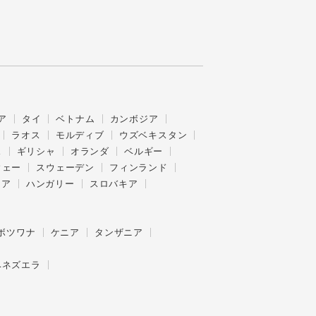
ア
タイ
ベトナム
カンボジア
ラオス
モルディブ
ウズベキスタン
ス
ギリシャ
オランダ
ベルギー
ウェー
スウェーデン
フィンランド
ニア
ハンガリー
スロバキア
ボツワナ
ケニア
タンザニア
ベネズエラ