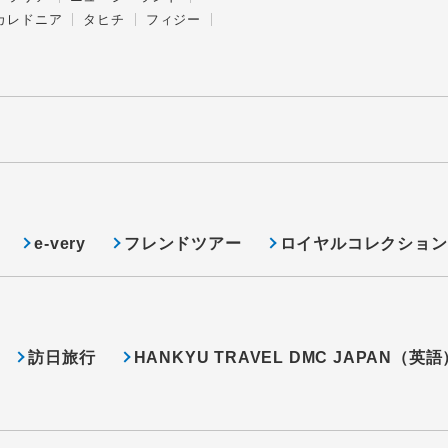
カレドニア
タヒチ
フィジー
e-very
フレンドツアー
ロイヤルコレクション
訪日旅行
HANKYU TRAVEL DMC JAPAN（英語