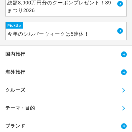
総額8,900万円分のクーポンプレゼント！89
まつり2026
PickUp
今年のシルバーウィークは5連休！
国内旅行
海外旅行
クルーズ
テーマ・目的
ブランド