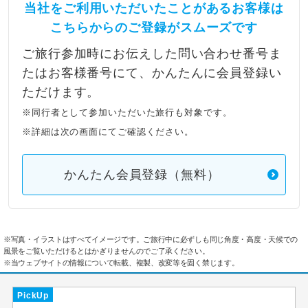
当社をご利用いただいたことがあるお客様は
こちらからのご登録がスムーズです
ご旅行参加時にお伝えした問い合わせ番号ま
たはお客様番号にて、かんたんに会員登録い
ただけます。
※同行者として参加いただいた旅行も対象です。
※詳細は次の画面にてご確認ください。
かんたん会員登録（無料）
※写真・イラストはすべてイメージです。ご旅行中に必ずしも同じ角度・高度・天候での
風景をご覧いただけるとはかぎりませんのでご了承ください。
※当ウェブサイトの情報について転載、複製、改変等を固く禁じます。
PickUp