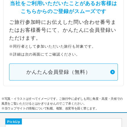
当社をご利用いただいたことがあるお客様は
こちらからのご登録がスムーズです
ご旅行参加時にお伝えした問い合わせ番号ま
たはお客様番号にて、かんたんに会員登録い
ただけます。
※同行者として参加いただいた旅行も対象です。
※詳細は次の画面にてご確認ください。
かんたん会員登録（無料）
※写真・イラストはすべてイメージです。ご旅行中に必ずしも同じ角度・高度・天候での
風景をご覧いただけるとはかぎりませんのでご了承ください。
※当ウェブサイトの情報について転載、複製、改変等を固く禁じます。
PickUp