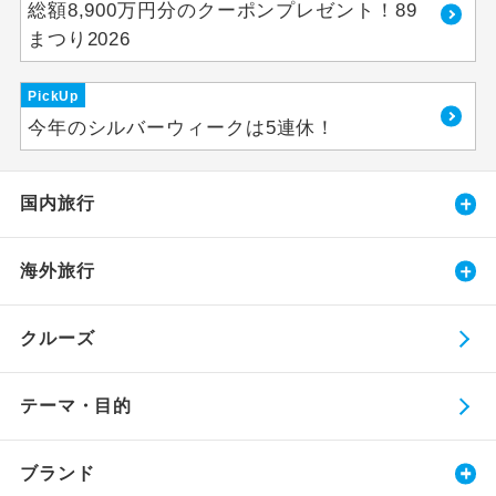
総額8,900万円分のクーポンプレゼント！89
まつり2026
PickUp
今年のシルバーウィークは5連休！
国内旅行
海外旅行
クルーズ
テーマ・目的
ブランド