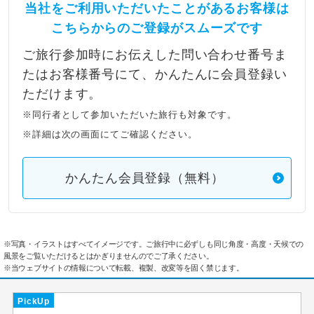
当社をご利用いただいたことがあるお客様は
こちらからのご登録がスムーズです
ご旅行参加時にお伝えした問い合わせ番号ま
たはお客様番号にて、かんたんに会員登録い
ただけます。
※同行者として参加いただいた旅行も対象です。
※詳細は次の画面にてご確認ください。
かんたん会員登録（無料）
※写真・イラストはすべてイメージです。ご旅行中に必ずしも同じ角度・高度・天候での
風景をご覧いただけるとはかぎりませんのでご了承ください。
※当ウェブサイトの情報について転載、複製、改変等を固く禁じます。
PickUp