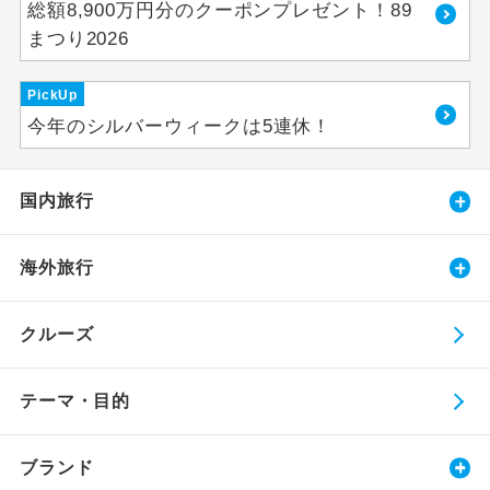
総額8,900万円分のクーポンプレゼント！89
まつり2026
PickUp
今年のシルバーウィークは5連休！
国内旅行
海外旅行
クルーズ
テーマ・目的
ブランド