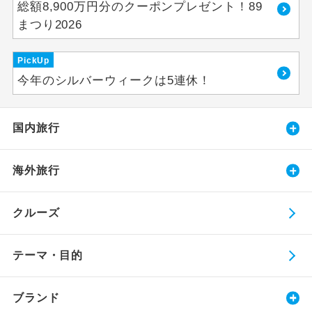
総額8,900万円分のクーポンプレゼント！89
まつり2026
PickUp
今年のシルバーウィークは5連休！
国内旅行
海外旅行
クルーズ
テーマ・目的
ブランド