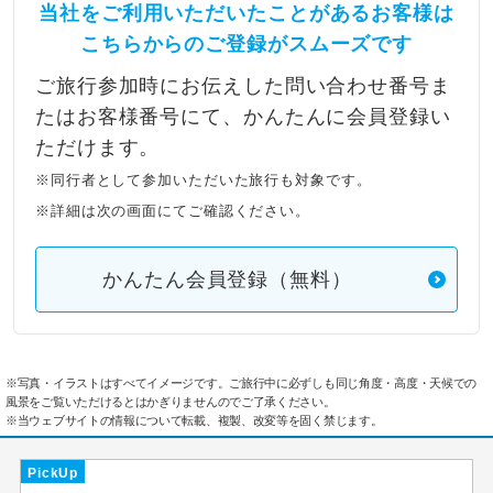
当社をご利用いただいたことがあるお客様は
こちらからのご登録がスムーズです
ご旅行参加時にお伝えした問い合わせ番号ま
たはお客様番号にて、かんたんに会員登録い
ただけます。
※同行者として参加いただいた旅行も対象です。
※詳細は次の画面にてご確認ください。
かんたん会員登録（無料）
※写真・イラストはすべてイメージです。ご旅行中に必ずしも同じ角度・高度・天候での
風景をご覧いただけるとはかぎりませんのでご了承ください。
※当ウェブサイトの情報について転載、複製、改変等を固く禁じます。
PickUp