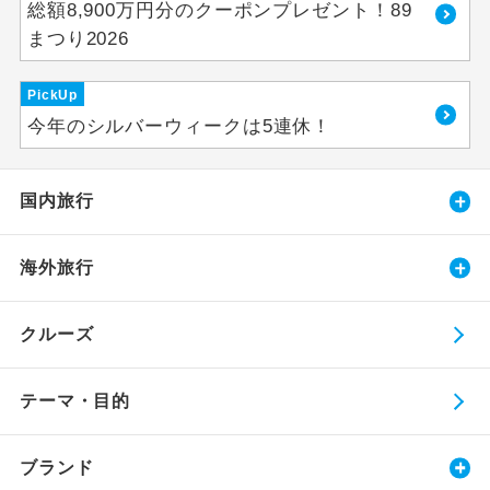
総額8,900万円分のクーポンプレゼント！89
まつり2026
PickUp
今年のシルバーウィークは5連休！
国内旅行
海外旅行
クルーズ
テーマ・目的
ブランド