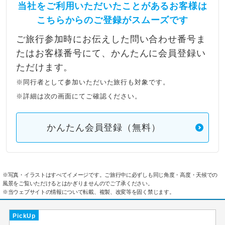
当社をご利用いただいたことがあるお客様は
こちらからのご登録がスムーズです
ご旅行参加時にお伝えした問い合わせ番号ま
たはお客様番号にて、かんたんに会員登録い
ただけます。
※同行者として参加いただいた旅行も対象です。
※詳細は次の画面にてご確認ください。
かんたん会員登録（無料）
※写真・イラストはすべてイメージです。ご旅行中に必ずしも同じ角度・高度・天候での
風景をご覧いただけるとはかぎりませんのでご了承ください。
※当ウェブサイトの情報について転載、複製、改変等を固く禁じます。
PickUp