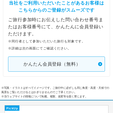
当社をご利用いただいたことがあるお客様は
こちらからのご登録がスムーズです
ご旅行参加時にお伝えした問い合わせ番号ま
たはお客様番号にて、かんたんに会員登録い
ただけます。
※同行者として参加いただいた旅行も対象です。
※詳細は次の画面にてご確認ください。
かんたん会員登録（無料）
※写真・イラストはすべてイメージです。ご旅行中に必ずしも同じ角度・高度・天候での
風景をご覧いただけるとはかぎりませんのでご了承ください。
※当ウェブサイトの情報について転載、複製、改変等を固く禁じます。
PickUp