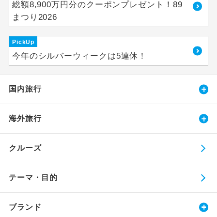
総額8,900万円分のクーポンプレゼント！89
まつり2026
PickUp
今年のシルバーウィークは5連休！
国内旅行
海外旅行
クルーズ
テーマ・目的
ブランド