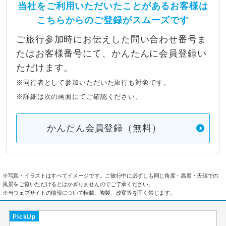
当社をご利用いただいたことがあるお客様は
こちらからのご登録がスムーズです
ご旅行参加時にお伝えした問い合わせ番号ま
たはお客様番号にて、かんたんに会員登録い
ただけます。
※同行者として参加いただいた旅行も対象です。
※詳細は次の画面にてご確認ください。
かんたん会員登録（無料）
※写真・イラストはすべてイメージです。ご旅行中に必ずしも同じ角度・高度・天候での
風景をご覧いただけるとはかぎりませんのでご了承ください。
※当ウェブサイトの情報について転載、複製、改変等を固く禁じます。
PickUp