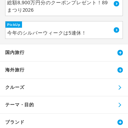
総額8,900万円分のクーポンプレゼント！89
まつり2026
PickUp
今年のシルバーウィークは5連休！
国内旅行
海外旅行
クルーズ
テーマ・目的
ブランド