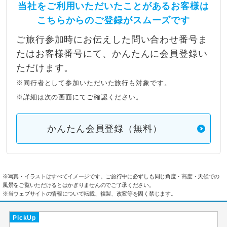
当社をご利用いただいたことがあるお客様は
こちらからのご登録がスムーズです
ご旅行参加時にお伝えした問い合わせ番号ま
たはお客様番号にて、かんたんに会員登録い
ただけます。
※同行者として参加いただいた旅行も対象です。
※詳細は次の画面にてご確認ください。
かんたん会員登録（無料）
※写真・イラストはすべてイメージです。ご旅行中に必ずしも同じ角度・高度・天候での
風景をご覧いただけるとはかぎりませんのでご了承ください。
※当ウェブサイトの情報について転載、複製、改変等を固く禁じます。
PickUp