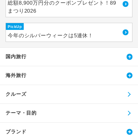
総額8,900万円分のクーポンプレゼント！89
まつり2026
PickUp
今年のシルバーウィークは5連休！
国内旅行
海外旅行
クルーズ
テーマ・目的
ブランド