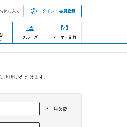
お気に入り
ログイン・会員登録
券・
クルーズ
テーマ・目的
ル
がご利用いただけます。
※半角英数