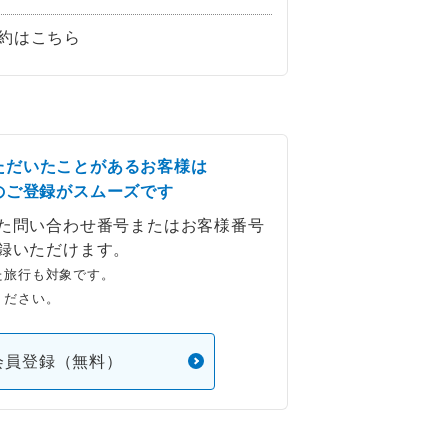
約はこちら
ただいたことがあるお客様は
のご登録がスムーズです
た問い合わせ番号またはお客様番号
録いただけます。
た旅行も対象です。
ください。
会員登録（無料）