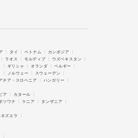
ア
タイ
ベトナム
カンボジア
ラオス
モルディブ
ウズベキスタン
ス
ギリシャ
オランダ
ベルギー
ク
ノルウェー
スウェーデン
アチア・スロベニア
ハンガリー
ビア
カタール
ボツワナ
ケニア
タンザニア
ベネズエラ
ー