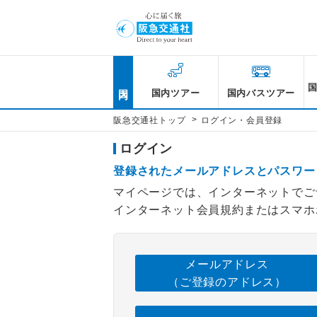
国内
国内ツアー
国内バスツアー
>
阪急交通社トップ
ログイン・会員登録
ログイン
登録されたメールアドレスとパスワー
マイページでは、インターネットでご
インターネット会員規約またはスマホ
メールアドレス
（ご登録のアドレス）