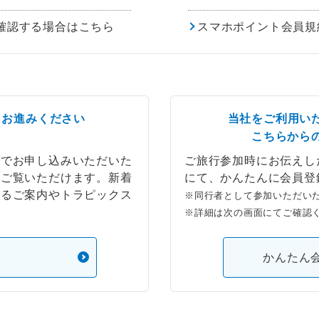
確認する場合はこちら
スマホポイント会員規
らお進みください
当社をご利用い
こちらから
ブでお申し込みいただいた
ご旅行参加時にお伝えし
もご覧いただけます。新着
にて、かんたんに会員登
するご案内やトラピックス
※同行者として参加いただい
※詳細は次の画面にてご確認
）
かんたん