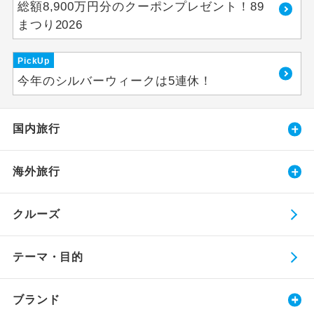
総額8,900万円分のクーポンプレゼント！89
まつり2026
PickUp
今年のシルバーウィークは5連休！
国内旅行
海外旅行
クルーズ
テーマ・目的
ブランド