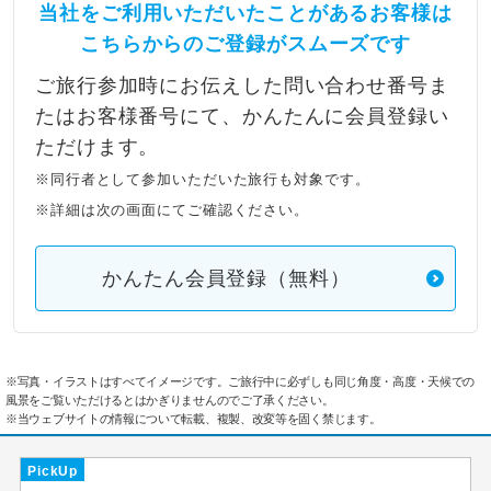
当社をご利用いただいたことがあるお客様は
こちらからのご登録がスムーズです
ご旅行参加時にお伝えした問い合わせ番号ま
たはお客様番号にて、かんたんに会員登録い
ただけます。
※同行者として参加いただいた旅行も対象です。
※詳細は次の画面にてご確認ください。
かんたん会員登録（無料）
※写真・イラストはすべてイメージです。ご旅行中に必ずしも同じ角度・高度・天候での
風景をご覧いただけるとはかぎりませんのでご了承ください。
※当ウェブサイトの情報について転載、複製、改変等を固く禁じます。
PickUp