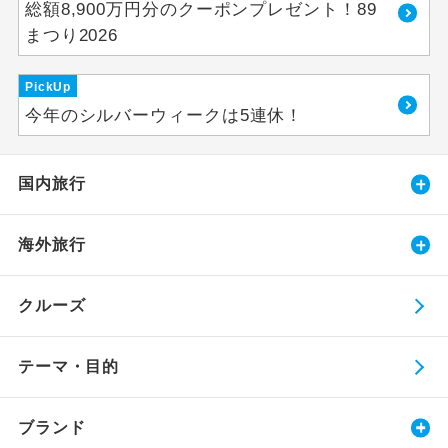
総額8,900万円分のクーポンプレゼント！89
まつり2026
PickUp
今年のシルバーウィークは5連休！
国内旅行
海外旅行
クルーズ
テーマ・目的
ブランド