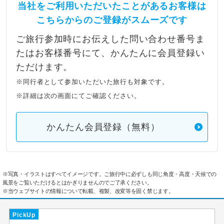
当社をご利用いただいたことがあるお客様は
こちらからのご登録がスムーズです
ご旅行参加時にお伝えした問い合わせ番号ま
たはお客様番号にて、かんたんに会員登録い
ただけます。
※同行者として参加いただいた旅行も対象です。
※詳細は次の画面にてご確認ください。
かんたん会員登録（無料）
※写真・イラストはすべてイメージです。ご旅行中に必ずしも同じ角度・高度・天候での
風景をご覧いただけるとはかぎりませんのでご了承ください。
※当ウェブサイトの情報について転載、複製、改変等を固く禁じます。
PickUp