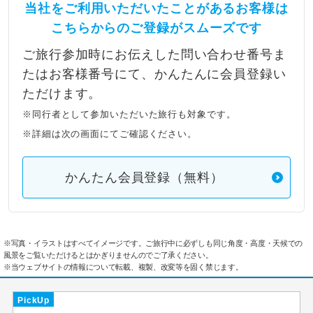
当社をご利用いただいたことがあるお客様は
こちらからのご登録がスムーズです
ご旅行参加時にお伝えした問い合わせ番号ま
たはお客様番号にて、かんたんに会員登録い
ただけます。
※同行者として参加いただいた旅行も対象です。
※詳細は次の画面にてご確認ください。
かんたん会員登録（無料）
※写真・イラストはすべてイメージです。ご旅行中に必ずしも同じ角度・高度・天候での
風景をご覧いただけるとはかぎりませんのでご了承ください。
※当ウェブサイトの情報について転載、複製、改変等を固く禁じます。
PickUp