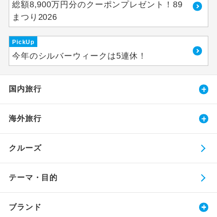
総額8,900万円分のクーポンプレゼント！89
まつり2026
PickUp
今年のシルバーウィークは5連休！
国内旅行
海外旅行
クルーズ
テーマ・目的
ブランド