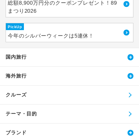
総額8,900万円分のクーポンプレゼント！89
まつり2026
PickUp
今年のシルバーウィークは5連休！
国内旅行
海外旅行
クルーズ
テーマ・目的
ブランド