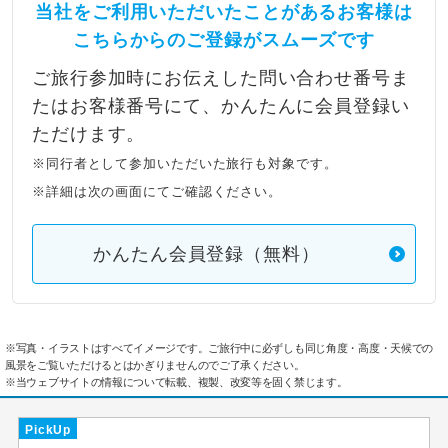
当社をご利用いただいたことがあるお客様は
こちらからのご登録がスムーズです
ご旅行参加時にお伝えした問い合わせ番号ま
たはお客様番号にて、かんたんに会員登録い
ただけます。
※同行者として参加いただいた旅行も対象です。
※詳細は次の画面にてご確認ください。
かんたん会員登録（無料）
※写真・イラストはすべてイメージです。ご旅行中に必ずしも同じ角度・高度・天候での
風景をご覧いただけるとはかぎりませんのでご了承ください。
※当ウェブサイトの情報について転載、複製、改変等を固く禁じます。
PickUp