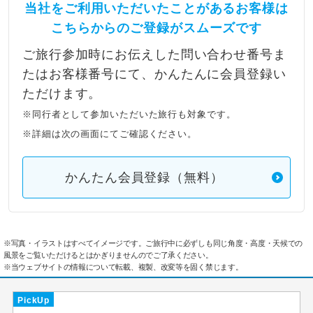
当社をご利用いただいたことがあるお客様は
こちらからのご登録がスムーズです
ご旅行参加時にお伝えした問い合わせ番号ま
たはお客様番号にて、かんたんに会員登録い
ただけます。
※同行者として参加いただいた旅行も対象です。
※詳細は次の画面にてご確認ください。
かんたん会員登録（無料）
※写真・イラストはすべてイメージです。ご旅行中に必ずしも同じ角度・高度・天候での
風景をご覧いただけるとはかぎりませんのでご了承ください。
※当ウェブサイトの情報について転載、複製、改変等を固く禁じます。
PickUp