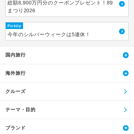
総額8,900万円分のクーポンプレゼント！89
まつり2026
PickUp
今年のシルバーウィークは5連休！
国内旅行
海外旅行
クルーズ
テーマ・目的
ブランド