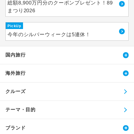
総額8,900万円分のクーポンプレゼント！89
まつり2026
PickUp
今年のシルバーウィークは5連休！
国内旅行
海外旅行
クルーズ
テーマ・目的
ブランド