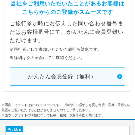
当社をご利用いただいたことがあるお客様は
こちらからのご登録がスムーズです
ご旅行参加時にお伝えした問い合わせ番号ま
たはお客様番号にて、かんたんに会員登録い
ただけます。
※同行者として参加いただいた旅行も対象です。
※詳細は次の画面にてご確認ください。
かんたん会員登録（無料）
※写真・イラストはすべてイメージです。ご旅行中に必ずしも同じ角度・高度・天候での
風景をご覧いただけるとはかぎりませんのでご了承ください。
※当ウェブサイトの情報について転載、複製、改変等を固く禁じます。
PickUp