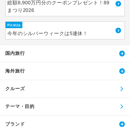
総額8,900万円分のクーポンプレゼント！89
まつり2026
PickUp
今年のシルバーウィークは5連休！
国内旅行
海外旅行
クルーズ
テーマ・目的
ブランド