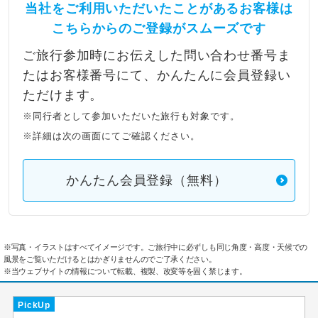
当社をご利用いただいたことがあるお客様は
こちらからのご登録がスムーズです
ご旅行参加時にお伝えした問い合わせ番号ま
たはお客様番号にて、かんたんに会員登録い
ただけます。
※同行者として参加いただいた旅行も対象です。
※詳細は次の画面にてご確認ください。
かんたん会員登録（無料）
※写真・イラストはすべてイメージです。ご旅行中に必ずしも同じ角度・高度・天候での
風景をご覧いただけるとはかぎりませんのでご了承ください。
※当ウェブサイトの情報について転載、複製、改変等を固く禁じます。
PickUp