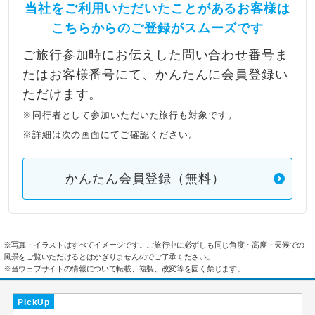
当社をご利用いただいたことがあるお客様は
こちらからのご登録がスムーズです
ご旅行参加時にお伝えした問い合わせ番号ま
たはお客様番号にて、かんたんに会員登録い
ただけます。
※同行者として参加いただいた旅行も対象です。
※詳細は次の画面にてご確認ください。
かんたん会員登録（無料）
※写真・イラストはすべてイメージです。ご旅行中に必ずしも同じ角度・高度・天候での
風景をご覧いただけるとはかぎりませんのでご了承ください。
※当ウェブサイトの情報について転載、複製、改変等を固く禁じます。
PickUp