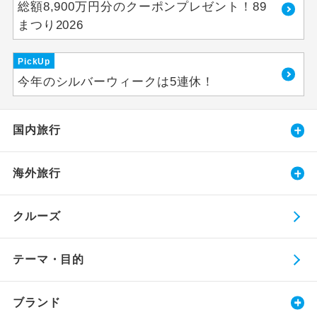
総額8,900万円分のクーポンプレゼント！89
まつり2026
PickUp
今年のシルバーウィークは5連休！
国内旅行
海外旅行
クルーズ
テーマ・目的
ブランド