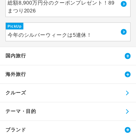
総額8,900万円分のクーポンプレゼント！89
まつり2026
PickUp
今年のシルバーウィークは5連休！
国内旅行
海外旅行
クルーズ
テーマ・目的
ブランド