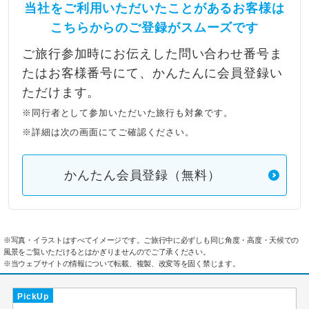
当社をご利用いただいたことがあるお客様は
こちらからのご登録がスムーズです
ご旅行参加時にお伝えした問い合わせ番号ま
たはお客様番号にて、かんたんに会員登録い
ただけます。
※同行者として参加いただいた旅行も対象です。
※詳細は次の画面にてご確認ください。
かんたん会員登録（無料）
※写真・イラストはすべてイメージです。ご旅行中に必ずしも同じ角度・高度・天候での
風景をご覧いただけるとはかぎりませんのでご了承ください。
※当ウェブサイトの情報について転載、複製、改変等を固く禁じます。
PickUp