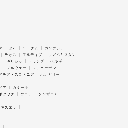
ア
タイ
ベトナム
カンボジア
ラオス
モルディブ
ウズベキスタン
ス
ギリシャ
オランダ
ベルギー
ク
ノルウェー
スウェーデン
アチア・スロベニア
ハンガリー
ビア
カタール
ボツワナ
ケニア
タンザニア
ベネズエラ
ー