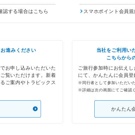
確認する場合はこちら
スマホポイント会員規
らお進みください
当社をご利用い
こちらから
ブでお申し込みいただいた
ご旅行参加時にお伝えし
もご覧いただけます。新着
にて、かんたんに会員登
するご案内やトラピックス
※同行者として参加いただい
※詳細は次の画面にてご確認
）
かんたん