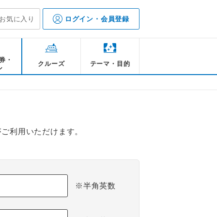
お気に入り
ログイン・会員登録
券・
クルーズ
テーマ・目的
ル
がご利用いただけます。
※半角英数