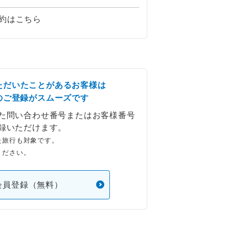
約はこちら
ただいたことがあるお客様は
のご登録がスムーズです
た問い合わせ番号またはお客様番号
録いただけます。
た旅行も対象です。
ください。
会員登録（無料）