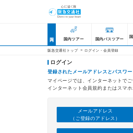
国内
国内ツアー
国内バスツアー
>
阪急交通社トップ
ログイン・会員登録
ログイン
登録されたメールアドレスとパスワー
マイページでは、インターネットでご
インターネット会員規約またはスマホ
メールアドレス
（ご登録のアドレス）