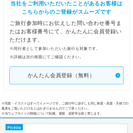
当社をご利用いただいたことがあるお客様は
こちらからのご登録がスムーズです
ご旅行参加時にお伝えした問い合わせ番号ま
たはお客様番号にて、かんたんに会員登録い
ただけます。
※同行者として参加いただいた旅行も対象です。
※詳細は次の画面にてご確認ください。
かんたん会員登録（無料）
※写真・イラストはすべてイメージです。ご旅行中に必ずしも同じ角度・高度・天候での
風景をご覧いただけるとはかぎりませんのでご了承ください。
※当ウェブサイトの情報について転載、複製、改変等を固く禁じます。
PickUp