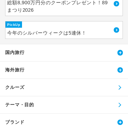
総額8,900万円分のクーポンプレゼント！89
まつり2026
PickUp
今年のシルバーウィークは5連休！
国内旅行
海外旅行
クルーズ
テーマ・目的
ブランド