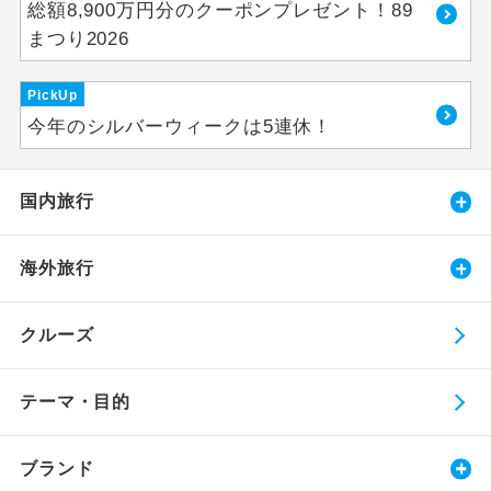
総額8,900万円分のクーポンプレゼント！89
まつり2026
PickUp
今年のシルバーウィークは5連休！
国内旅行
海外旅行
クルーズ
テーマ・目的
ブランド