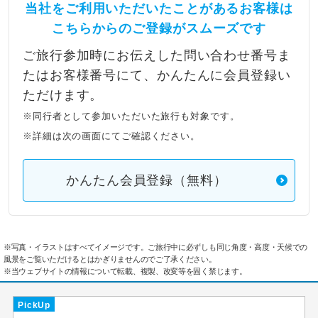
当社をご利用いただいたことがあるお客様は
こちらからのご登録がスムーズです
ご旅行参加時にお伝えした問い合わせ番号ま
たはお客様番号にて、かんたんに会員登録い
ただけます。
※同行者として参加いただいた旅行も対象です。
※詳細は次の画面にてご確認ください。
かんたん会員登録（無料）
※写真・イラストはすべてイメージです。ご旅行中に必ずしも同じ角度・高度・天候での
風景をご覧いただけるとはかぎりませんのでご了承ください。
※当ウェブサイトの情報について転載、複製、改変等を固く禁じます。
PickUp