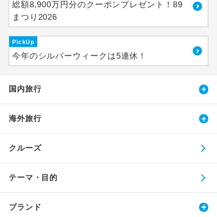
総額8,900万円分のクーポンプレゼント！89
まつり2026
PickUp
今年のシルバーウィークは5連休！
国内旅行
海外旅行
クルーズ
テーマ・目的
ブランド