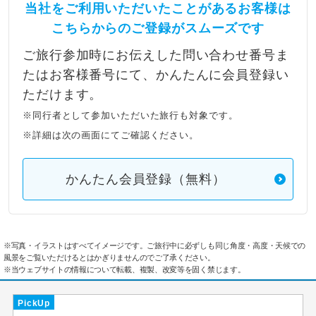
当社をご利用いただいたことがあるお客様は
こちらからのご登録がスムーズです
ご旅行参加時にお伝えした問い合わせ番号ま
たはお客様番号にて、かんたんに会員登録い
ただけます。
※同行者として参加いただいた旅行も対象です。
※詳細は次の画面にてご確認ください。
かんたん会員登録（無料）
※写真・イラストはすべてイメージです。ご旅行中に必ずしも同じ角度・高度・天候での
風景をご覧いただけるとはかぎりませんのでご了承ください。
※当ウェブサイトの情報について転載、複製、改変等を固く禁じます。
PickUp