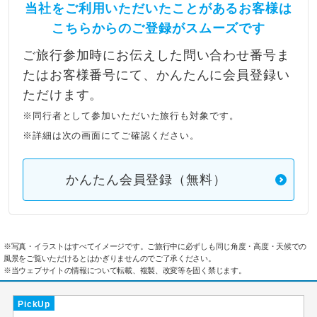
当社をご利用いただいたことがあるお客様は
こちらからのご登録がスムーズです
ご旅行参加時にお伝えした問い合わせ番号ま
たはお客様番号にて、かんたんに会員登録い
ただけます。
※同行者として参加いただいた旅行も対象です。
※詳細は次の画面にてご確認ください。
かんたん会員登録（無料）
※写真・イラストはすべてイメージです。ご旅行中に必ずしも同じ角度・高度・天候での
風景をご覧いただけるとはかぎりませんのでご了承ください。
※当ウェブサイトの情報について転載、複製、改変等を固く禁じます。
PickUp