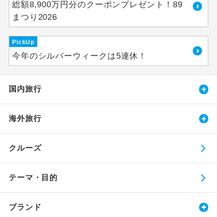
総額8,900万円分のクーポンプレゼント！89
まつり2026
PickUp
今年のシルバーウィークは5連休！
国内旅行
海外旅行
クルーズ
テーマ・目的
ブランド