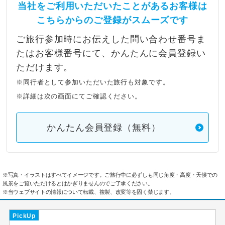
当社をご利用いただいたことがあるお客様は
こちらからのご登録がスムーズです
ご旅行参加時にお伝えした問い合わせ番号ま
たはお客様番号にて、かんたんに会員登録い
ただけます。
※同行者として参加いただいた旅行も対象です。
※詳細は次の画面にてご確認ください。
かんたん会員登録（無料）
※写真・イラストはすべてイメージです。ご旅行中に必ずしも同じ角度・高度・天候での
風景をご覧いただけるとはかぎりませんのでご了承ください。
※当ウェブサイトの情報について転載、複製、改変等を固く禁じます。
PickUp