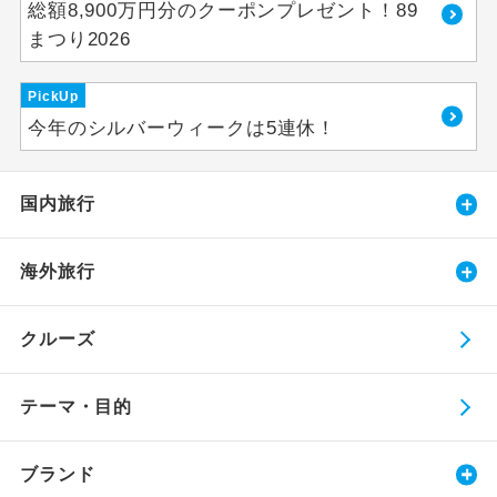
総額8,900万円分のクーポンプレゼント！89
まつり2026
PickUp
今年のシルバーウィークは5連休！
国内旅行
海外旅行
クルーズ
テーマ・目的
ブランド