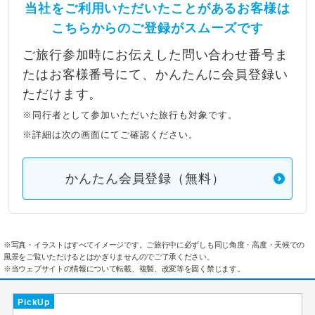
当社をご利用いただいたことがあるお客様は
こちらからのご登録がスムーズです
ご旅行参加時にお伝えした問い合わせ番号ま
たはお客様番号にて、かんたんに会員登録い
ただけます。
※同行者として参加いただいた旅行も対象です。
※詳細は次の画面にてご確認ください。
かんたん会員登録（無料）
※写真・イラストはすべてイメージです。ご旅行中に必ずしも同じ角度・高度・天候での
風景をご覧いただけるとはかぎりませんのでご了承ください。
※当ウェブサイトの情報について転載、複製、改変等を固く禁じます。
PickUp