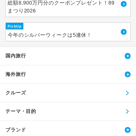
総額8,900万円分のクーポンプレゼント！89
まつり2026
PickUp
今年のシルバーウィークは5連休！
国内旅行
海外旅行
クルーズ
テーマ・目的
ブランド