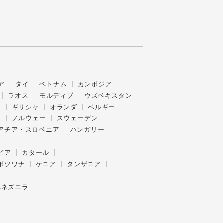
ア
タイ
ベトナム
カンボジア
ラオス
モルディブ
ウズベキスタン
ス
ギリシャ
オランダ
ベルギー
ク
ノルウェー
スウェーデン
アチア・スロベニア
ハンガリー
ビア
カタール
ボツワナ
ケニア
タンザニア
ベネズエラ
ー