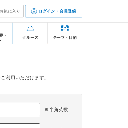
お気に入り
ログイン・会員登録
券・
クルーズ
テーマ・目的
ル
がご利用いただけます。
※半角英数