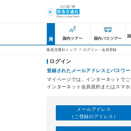
国内
国内ツアー
国内バスツアー
>
阪急交通社トップ
ログイン・会員登録
ログイン
登録されたメールアドレスとパスワー
マイページでは、インターネットでご
インターネット会員規約またはスマホ
メールアドレス
（ご登録のアドレス）