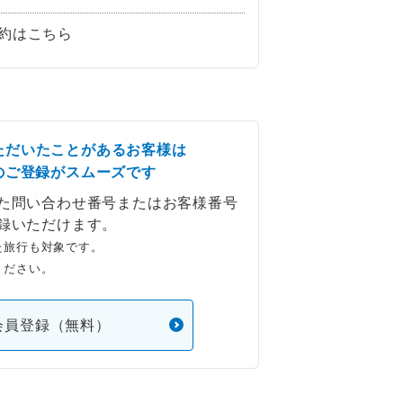
約はこちら
ただいたことがあるお客様は
のご登録がスムーズです
た問い合わせ番号またはお客様番号
録いただけます。
た旅行も対象です。
ください。
会員登録（無料）