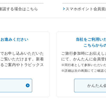
確認する場合はこちら
スマホポイント会員規
らお進みください
当社をご利用い
こちらから
ブでお申し込みいただいた
ご旅行参加時にお伝えし
もご覧いただけます。新着
にて、かんたんに会員登
するご案内やトラピックス
※同行者として参加いただい
※詳細は次の画面にてご確認
）
かんたん