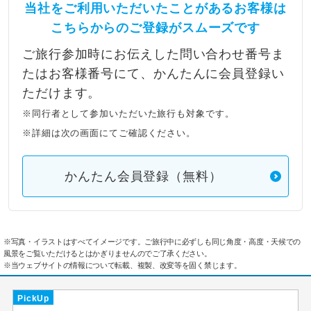
当社をご利用いただいたことがあるお客様は
こちらからのご登録がスムーズです
ご旅行参加時にお伝えした問い合わせ番号ま
たはお客様番号にて、かんたんに会員登録い
ただけます。
※同行者として参加いただいた旅行も対象です。
※詳細は次の画面にてご確認ください。
かんたん会員登録（無料）
※写真・イラストはすべてイメージです。ご旅行中に必ずしも同じ角度・高度・天候での
風景をご覧いただけるとはかぎりませんのでご了承ください。
※当ウェブサイトの情報について転載、複製、改変等を固く禁じます。
PickUp