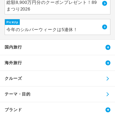
総額8,900万円分のクーポンプレゼント！89
まつり2026
PickUp
今年のシルバーウィークは5連休！
国内旅行
海外旅行
クルーズ
テーマ・目的
ブランド