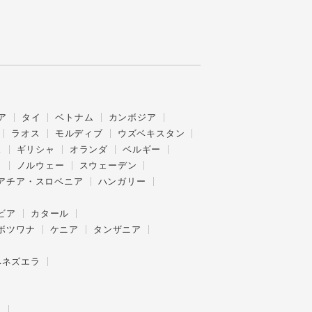
ア
タイ
ベトナム
カンボジア
ラオス
モルディブ
ウズベキスタン
ス
ギリシャ
オランダ
ベルギー
ク
ノルウェー
スウェーデン
アチア・スロベニア
ハンガリー
ビア
カタール
ボツワナ
ケニア
タンザニア
ベネズエラ
ー