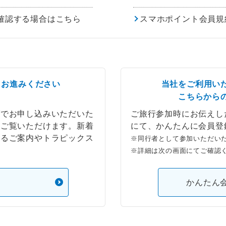
確認する場合はこちら
スマホポイント会員規
らお進みください
当社をご利用い
こちらから
ブでお申し込みいただいた
ご旅行参加時にお伝えし
もご覧いただけます。新着
にて、かんたんに会員登
するご案内やトラピックス
※同行者として参加いただい
※詳細は次の画面にてご確認
）
かんたん