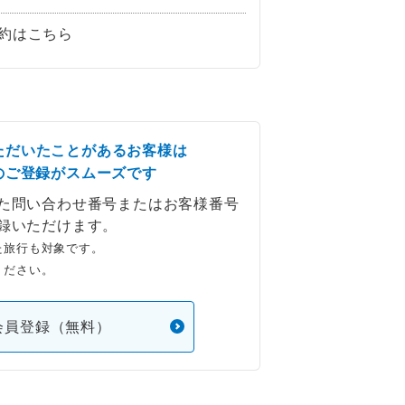
約はこちら
ただいたことがあるお客様は
のご登録がスムーズです
た問い合わせ番号またはお客様番号
録いただけます。
た旅行も対象です。
ください。
会員登録（無料）