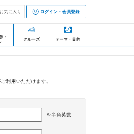
お気に入り
ログイン・会員登録
券・
クルーズ
テーマ・目的
ル
がご利用いただけます。
※半角英数