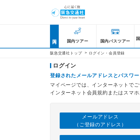
国内
国内ツアー
国内バスツアー
>
阪急交通社トップ
ログイン・会員登録
ログイン
登録されたメールアドレスとパスワー
マイページでは、インターネットでご
インターネット会員規約またはスマホ
メールアドレス
（ご登録のアドレス）