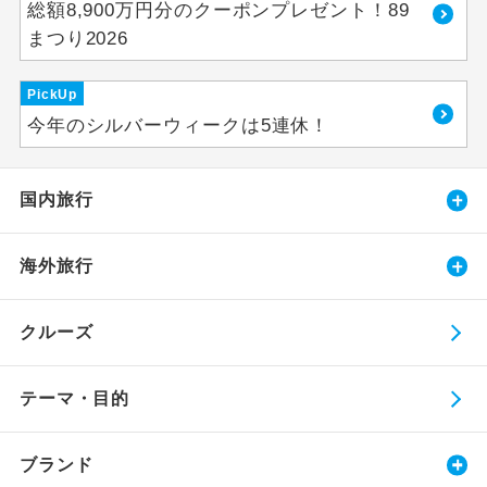
総額8,900万円分のクーポンプレゼント！89
まつり2026
PickUp
今年のシルバーウィークは5連休！
国内旅行
海外旅行
クルーズ
テーマ・目的
ブランド