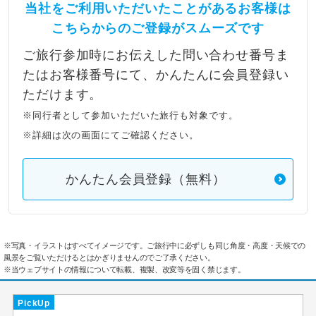
当社をご利用いただいたことがあるお客様は
こちらからのご登録がスムーズです
ご旅行参加時にお伝えした問い合わせ番号ま
たはお客様番号にて、かんたんに会員登録い
ただけます。
※同行者として参加いただいた旅行も対象です。
※詳細は次の画面にてご確認ください。
かんたん会員登録（無料）
※写真・イラストはすべてイメージです。ご旅行中に必ずしも同じ角度・高度・天候での
風景をご覧いただけるとはかぎりませんのでご了承ください。
※当ウェブサイトの情報について転載、複製、改変等を固く禁じます。
PickUp