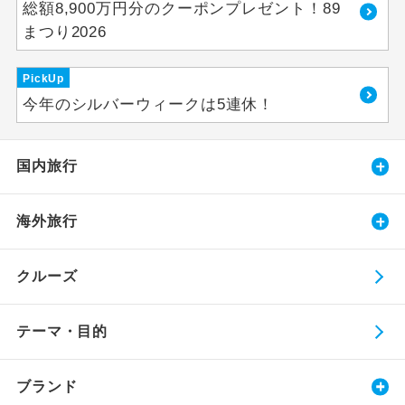
総額8,900万円分のクーポンプレゼント！89
まつり2026
PickUp
今年のシルバーウィークは5連休！
国内旅行
海外旅行
クルーズ
テーマ・目的
ブランド