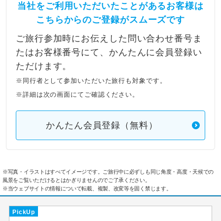
当社をご利用いただいたことがあるお客様は
こちらからのご登録がスムーズです
ご旅行参加時にお伝えした問い合わせ番号ま
たはお客様番号にて、かんたんに会員登録い
ただけます。
※同行者として参加いただいた旅行も対象です。
※詳細は次の画面にてご確認ください。
かんたん会員登録（無料）
※写真・イラストはすべてイメージです。ご旅行中に必ずしも同じ角度・高度・天候での
風景をご覧いただけるとはかぎりませんのでご了承ください。
※当ウェブサイトの情報について転載、複製、改変等を固く禁じます。
PickUp