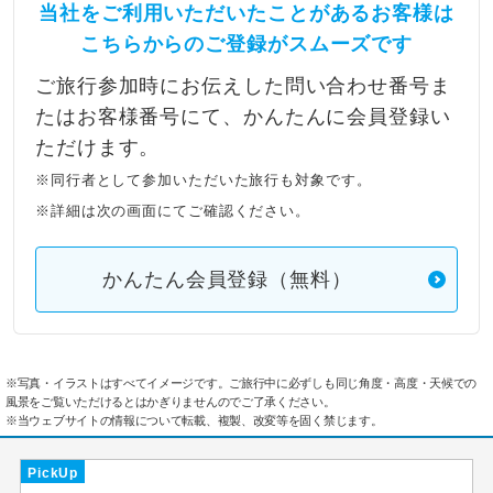
当社をご利用いただいたことがあるお客様は
こちらからのご登録がスムーズです
ご旅行参加時にお伝えした問い合わせ番号ま
たはお客様番号にて、かんたんに会員登録い
ただけます。
※同行者として参加いただいた旅行も対象です。
※詳細は次の画面にてご確認ください。
かんたん会員登録（無料）
※写真・イラストはすべてイメージです。ご旅行中に必ずしも同じ角度・高度・天候での
風景をご覧いただけるとはかぎりませんのでご了承ください。
※当ウェブサイトの情報について転載、複製、改変等を固く禁じます。
PickUp