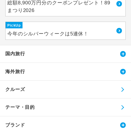
総額8,900万円分のクーポンプレゼント！89
まつり2026
PickUp
今年のシルバーウィークは5連休！
国内旅行
海外旅行
クルーズ
テーマ・目的
ブランド